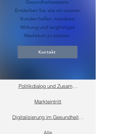
Gesundheitswesens:
Entdecken Sie, wie wir unseren
Kunden helfen, messbare
Wirkung und langfristiges
Wachstum zu erzielen.
Kontakt
Politikdialog und Zusammenarbeit
Markteintritt
Digitalisierung im Gesundheitswesen
Alle